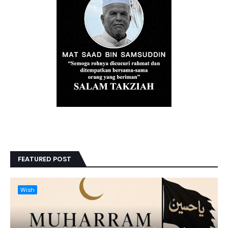
FEATURED POST
Wish