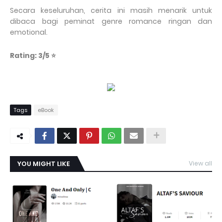
Secara keseluruhan, cerita ini masih menarik untuk
dibaca bagi peminat genre romance ringan dan
emotional.
Rating: 3/5 ⭐
Tags
eBook
YOU MIGHT LIKE
View all