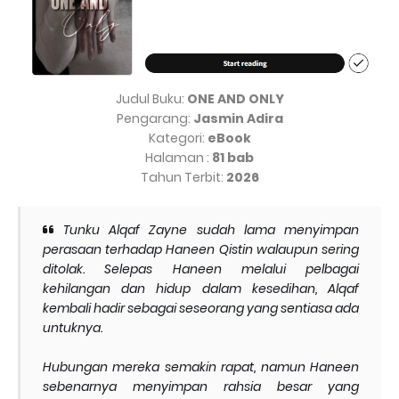
Judul Buku:
ONE AND ONLY
Pengarang:
Jasmin Adira
Kategori:
eBook
Halaman :
81 bab
Tahun Terbit:
2026
Tunku Alqaf Zayne sudah lama menyimpan
perasaan terhadap Haneen Qistin walaupun sering
ditolak. Selepas Haneen melalui pelbagai
kehilangan dan hidup dalam kesedihan, Alqaf
kembali hadir sebagai seseorang yang sentiasa ada
untuknya.
Hubungan mereka semakin rapat, namun Haneen
sebenarnya menyimpan rahsia besar yang