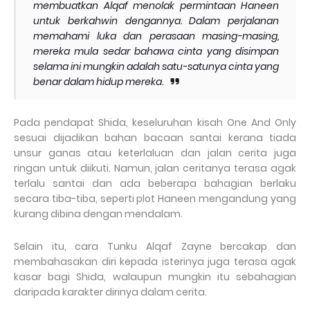
membuatkan Alqaf menolak permintaan Haneen
untuk berkahwin dengannya. Dalam perjalanan
memahami luka dan perasaan masing-masing,
mereka mula sedar bahawa cinta yang disimpan
selama ini mungkin adalah satu-satunya cinta yang
benar dalam hidup mereka.
Pada pendapat Shida, keseluruhan kisah
One And Only
sesuai dijadikan bahan bacaan santai kerana tiada
unsur ganas atau keterlaluan dan jalan cerita juga
ringan untuk diikuti. Namun, jalan ceritanya terasa agak
terlalu santai dan ada beberapa bahagian berlaku
secara tiba-tiba, seperti plot Haneen mengandung yang
kurang dibina dengan mendalam.
Selain itu, cara
Tunku Alqaf Zayne
bercakap dan
membahasakan diri kepada isterinya juga terasa agak
kasar bagi Shida, walaupun mungkin itu sebahagian
daripada karakter dirinya dalam cerita.