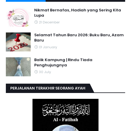
Nikmat Bernafas, Hadiah yang Sering Kita
Lupa
21 December
Selamat Tahun Baru 2026: Buku Baru, Azam
Baru
01 January
Balik Kampung | Rindu Tiada
Penghujungnya
30 July
PERJALANAN TERAKHIR SEORANG AYAH