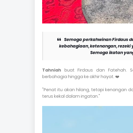
Semoga perkahwinan Firdaus dan
kebahagiaan, ketenangan, rezeki 
Semoga ikatan yang 
Tahniah
buat Firdaus dan Fatehah. 
berbahagia hingga ke akhir hayat. ❤️
"Penat itu akan hilang, tetapi kenangan d
terus kekal dalam ingatan."