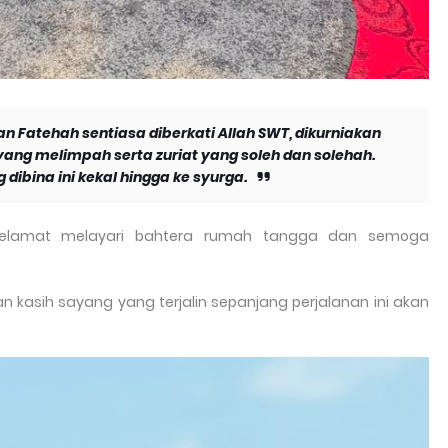
 Fatehah sentiasa diberkati Allah SWT, dikurniakan
yang melimpah serta zuriat yang soleh dan solehah.
dibina ini kekal hingga ke syurga.
Selamat melayari bahtera rumah tangga dan semoga
an kasih sayang yang terjalin sepanjang perjalanan ini akan