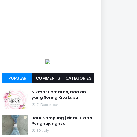
POPULAR
COMMENTS
CATEGORIES
Nikmat Bernafas, Hadiah
yang Sering Kita Lupa
21 December
Balik Kampung | Rindu Tiada
Penghujungnya
30 July