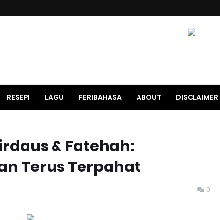
RESEPI
LAGU
PERIBAHASA
ABOUT
DISCLAIMER
irdaus & Fatehah:
n Terus Terpahat
0