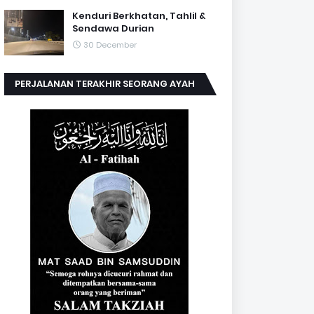
Kenduri Berkhatan, Tahlil &
Sendawa Durian
30 December
PERJALANAN TERAKHIR SEORANG AYAH